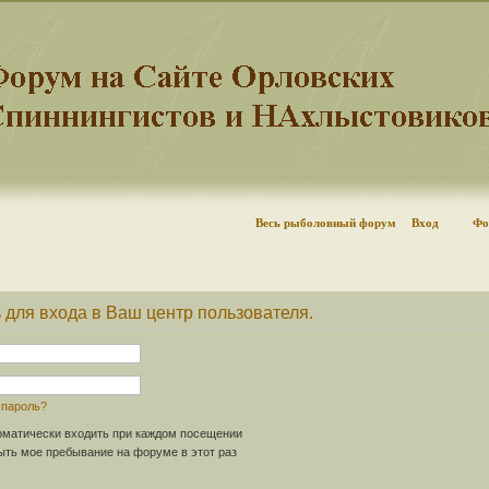
Весь рыболовный форум
Вход
Фо
 для входа в Ваш центр пользователя.
 пароль?
матически входить при каждом посещении
ть мое пребывание на форуме в этот раз