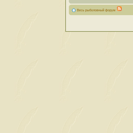
Весь рыболовный форум