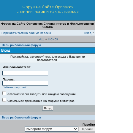
Форум на Сайте Орловских Спиннингистов и НАхлыстовиков
СОСНа
Переключиться на полную версию
Вход
•
FAQ
•
Поиск
Весь рыболовный форум
Вход
Пожалуйста, авторизуйтесь для входа в Ваш центр
пользователя.
Имя пользователя:
Пароль:
Забыли пароль?
Автоматически входить при каждом посещении
Скрыть мое пребывание на форуме в этот раз
Весь рыболовный форум
Перейти