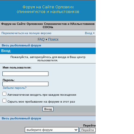
Форум на Сайте Орловских Спиннингистов и НАхлыстовиков
СОСНа
Переключиться на полную версию
Вход
•
FAQ
•
Поиск
Весь рыболовный форум
Вход
Пожалуйста, авторизуйтесь для входа в Ваш центр
пользователя.
Имя пользователя:
Пароль:
Забыли пароль?
Автоматически входить при каждом посещении
Скрыть мое пребывание на форуме в этот раз
Весь рыболовный форум
Перейти