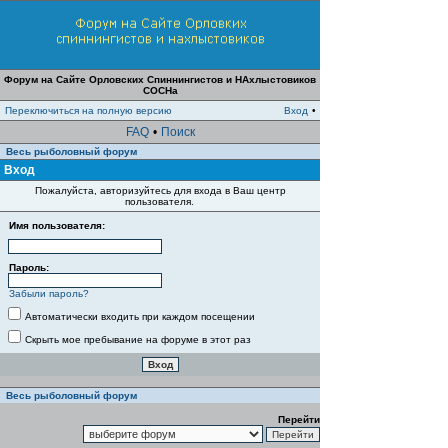
Форум на Сайте Орловских Спиннингистов и НАхлыстовиков
СОСНа
Переключиться на полную версию
Вход
•
FAQ
•
Поиск
Весь рыболовный форум
Вход
Пожалуйста, авторизуйтесь для входа в Ваш центр
пользователя.
Имя пользователя:
Пароль:
Забыли пароль?
Автоматически входить при каждом посещении
Скрыть мое пребывание на форуме в этот раз
Весь рыболовный форум
Перейти