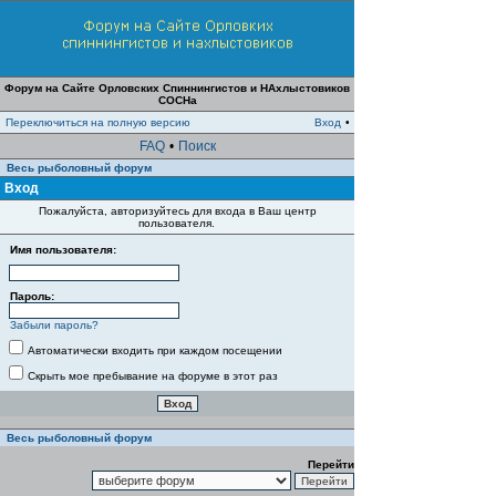
Форум на Сайте Орловских Спиннингистов и НАхлыстовиков
СОСНа
Переключиться на полную версию
Вход
•
FAQ
•
Поиск
Весь рыболовный форум
Вход
Пожалуйста, авторизуйтесь для входа в Ваш центр
пользователя.
Имя пользователя:
Пароль:
Забыли пароль?
Автоматически входить при каждом посещении
Скрыть мое пребывание на форуме в этот раз
Весь рыболовный форум
Перейти