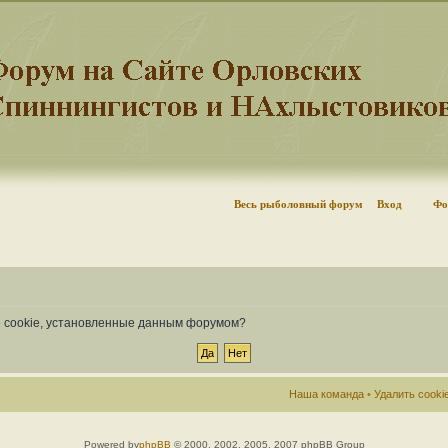
Весь рыболовный форум
Вход
Фо
се cookie, установленные данным форумом?
Наша команда
•
Удалить cook
Powered by
phpBB
© 2000, 2002, 2005, 2007 phpBB Group