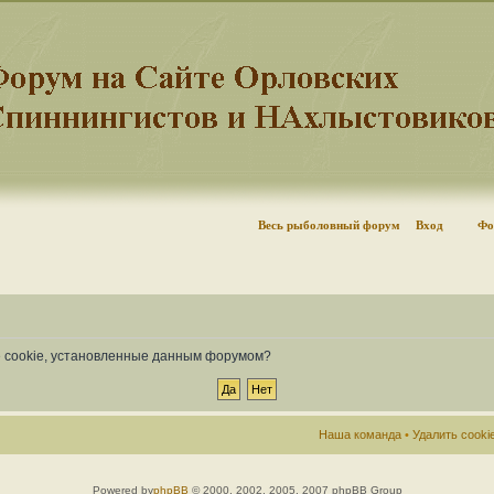
Весь рыболовный форум
Вход
Фо
се cookie, установленные данным форумом?
Наша команда
•
Удалить cook
Powered by
phpBB
© 2000, 2002, 2005, 2007 phpBB Group