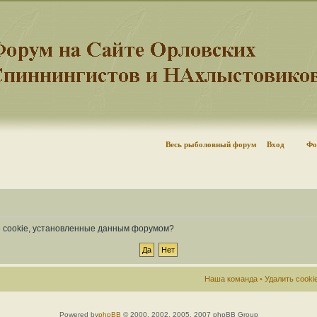
Весь рыболовный форум
Вход
Фо
се cookie, установленные данным форумом?
Наша команда
•
Удалить cook
Powered by
phpBB
© 2000, 2002, 2005, 2007 phpBB Group