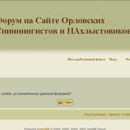
Весь рыболовный форум
Вход
Фо
се cookie, установленные данным форумом?
Наша команда
•
Удалить cook
Powered by
phpBB
© 2000, 2002, 2005, 2007 phpBB Group