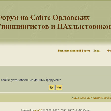
Весь рыболовный форум
Вход
Фо
се cookie, установленные данным форумом?
Наша команда
•
Удалить cook
Powered by
phpBB
© 2000, 2002, 2005, 2007 phpBB Group