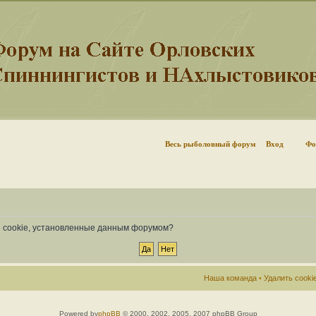
Весь рыболовный форум
Вход
Фо
се cookie, установленные данным форумом?
Наша команда
•
Удалить cook
Powered by
phpBB
© 2000, 2002, 2005, 2007 phpBB Group