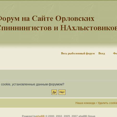
Весь рыболовный форум
Вход
Фо
се cookie, установленные данным форумом?
Наша команда
•
Удалить cook
Powered by
phpBB
© 2000, 2002, 2005, 2007 phpBB Group