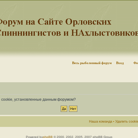
Весь рыболовный форум
Вход
Фо
се cookie, установленные данным форумом?
Наша команда
•
Удалить cook
Powered by
phpBB
© 2000, 2002, 2005, 2007 phpBB Group