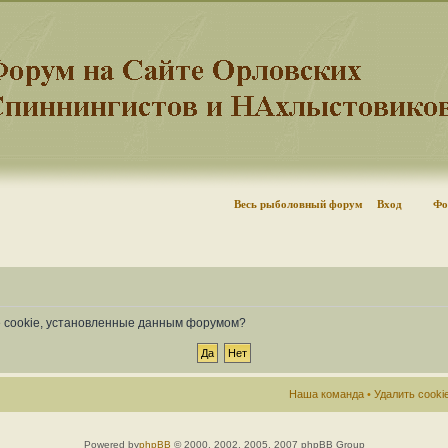
Весь рыболовный форум
Вход
Фо
се cookie, установленные данным форумом?
Наша команда
•
Удалить cook
Powered by
phpBB
© 2000, 2002, 2005, 2007 phpBB Group