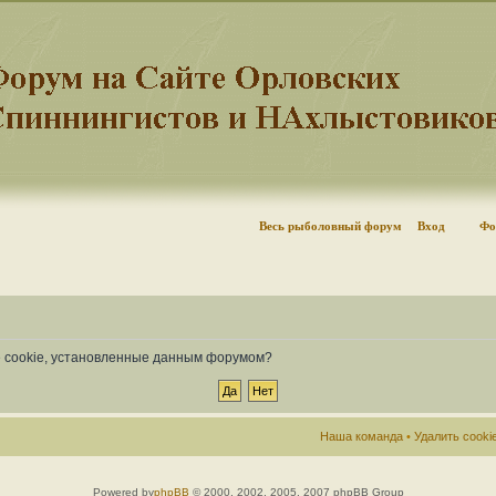
Весь рыболовный форум
Вход
Фо
се cookie, установленные данным форумом?
Наша команда
•
Удалить cook
Powered by
phpBB
© 2000, 2002, 2005, 2007 phpBB Group