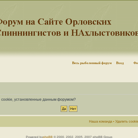
Весь рыболовный форум
Вход
Фо
се cookie, установленные данным форумом?
Наша команда
•
Удалить cook
Powered by
phpBB
© 2000, 2002, 2005, 2007 phpBB Group