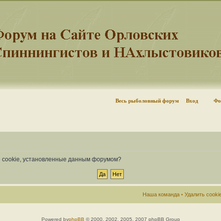
Весь рыболовный форум
Вход
Фо
се cookie, установленные данным форумом?
Наша команда
•
Удалить cook
Powered by
phpBB
© 2000, 2002, 2005, 2007 phpBB Group