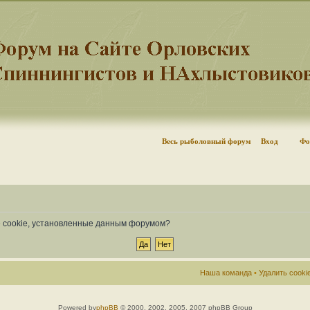
Весь рыболовный форум
Вход
Фо
се cookie, установленные данным форумом?
Наша команда
•
Удалить cook
Powered by
phpBB
© 2000, 2002, 2005, 2007 phpBB Group