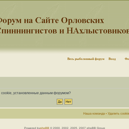
Весь рыболовный форум
Вход
Фо
се cookie, установленные данным форумом?
Наша команда
•
Удалить cook
Powered by
phpBB
© 2000, 2002, 2005, 2007 phpBB Group