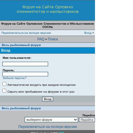
Форум на Сайте Орловских Спиннингистов и НАхлыстовиков
СОСНа
Переключиться на полную версию
Вход
•
FAQ
•
Поиск
Весь рыболовный форум
Вход
Имя пользователя:
Пароль:
Забыли пароль?
Автоматически входить при каждом посещении
Скрыть мое пребывание на форуме в этот раз
Весь рыболовный форум
Перейти
Переключиться на полную версию