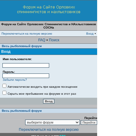
Форум на Сайте Орловских Спиннингистов и НАхлыстовиков
СОСНа
Переключиться на полную версию
Вход
•
FAQ
•
Поиск
Весь рыболовный форум
Вход
Имя пользователя:
Пароль:
Забыли пароль?
Автоматически входить при каждом посещении
Скрыть мое пребывание на форуме в этот раз
Весь рыболовный форум
Перейти
Переключиться на полную версию