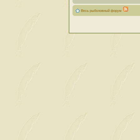
Весь рыболовный форум