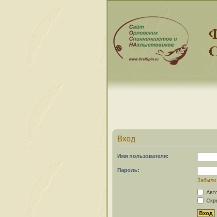
Вход
Имя пользователя:
Пароль:
Забыли
Авто
Скры