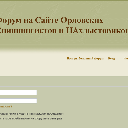
Весь рыболовный форум
Вход
Фо
 пароль?
матически входить при каждом посещении
ть мое пребывание на форуме в этот раз