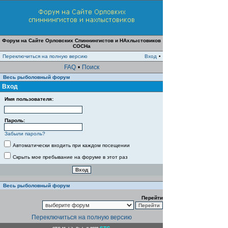
Форум на Сайте Орловских Спиннингистов и НАхлыстовиков
СОСНа
Переключиться на полную версию
Вход
•
FAQ
•
Поиск
Весь рыболовный форум
Вход
Имя пользователя:
Пароль:
Забыли пароль?
Автоматически входить при каждом посещении
Скрыть мое пребывание на форуме в этот раз
Весь рыболовный форум
Перейти
Переключиться на полную версию