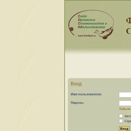
Вход
Имя пользователя:
Пароль:
Забыли
Авто
Скры