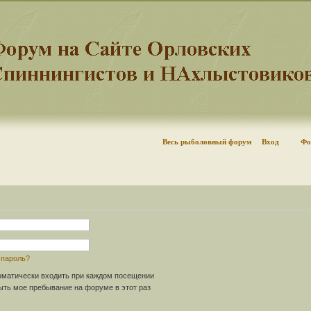
Весь рыболовный форум
Вход
Фо
 пароль?
матически входить при каждом посещении
ть мое пребывание на форуме в этот раз