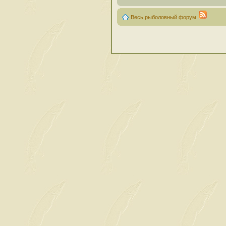
Весь рыболовный форум