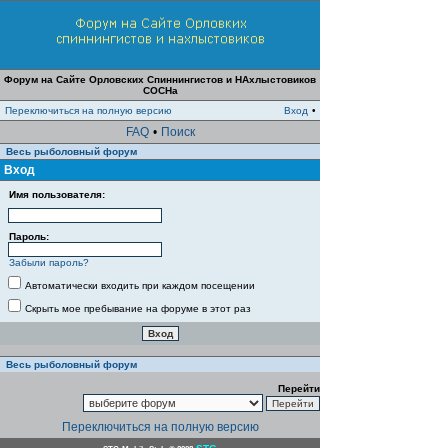
Форум на Сайте Орловских Спиннингистов и НАхлыстовиков
СОСНа
Переключиться на полную версию
Вход
•
FAQ
•
Поиск
Весь рыболовный форум
Вход
Имя пользователя:
Пароль:
Забыли пароль?
Автоматически входить при каждом посещении
Скрыть мое пребывание на форуме в этот раз
Весь рыболовный форум
Перейти
Переключиться на полную версию