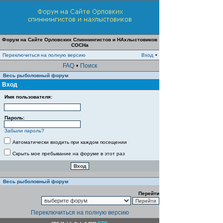
Форум на Сайте Орловских Спиннингистов и НАхлыстовиков
СОСНа
Переключиться на полную версию
Вход
•
FAQ
•
Поиск
Весь рыболовный форум
Вход
Имя пользователя:
Пароль:
Забыли пароль?
Автоматически входить при каждом посещении
Скрыть мое пребывание на форуме в этот раз
Весь рыболовный форум
Перейти
Переключиться на полную версию