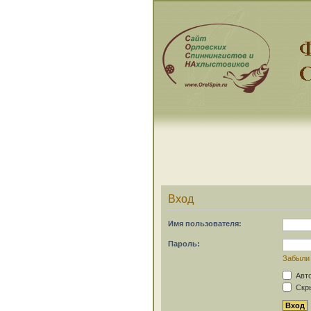
Вход
Имя пользователя:
Пароль:
Забыли
Авто
Скры