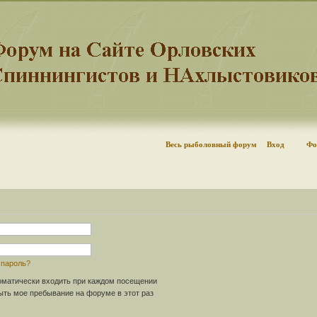
Весь рыболовный форум
Вход
Фо
 пароль?
матически входить при каждом посещении
ть мое пребывание на форуме в этот раз