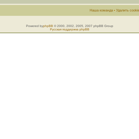
Наша команда
•
Удалить cook
Powered by
phpBB
© 2000, 2002, 2005, 2007 phpBB Group
Русская поддержка phpBB