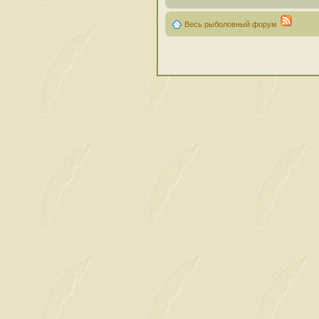
Весь рыболовный форум