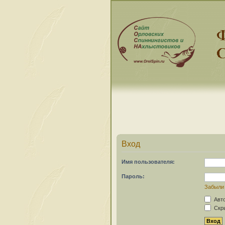
Вход
Имя пользователя:
Пароль:
Забыли
Авто
Скры