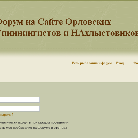
Весь рыболовный форум
Вход
Фо
 пароль?
матически входить при каждом посещении
ть мое пребывание на форуме в этот раз