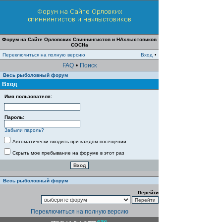
Форум на Сайте Орловских Спиннингистов и НАхлыстовиков
СОСНа
Переключиться на полную версию
Вход
•
FAQ
•
Поиск
Весь рыболовный форум
Вход
Имя пользователя:
Пароль:
Забыли пароль?
Автоматически входить при каждом посещении
Скрыть мое пребывание на форуме в этот раз
Весь рыболовный форум
Перейти
Переключиться на полную версию