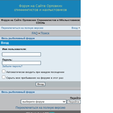
Форум на Сайте Орловских Спиннингистов и НАхлыстовиков
СОСНа
Переключиться на полную версию
Вход
•
FAQ
•
Поиск
Весь рыболовный форум
Вход
Имя пользователя:
Пароль:
Забыли пароль?
Автоматически входить при каждом посещении
Скрыть мое пребывание на форуме в этот раз
Весь рыболовный форум
Перейти
Переключиться на полную версию