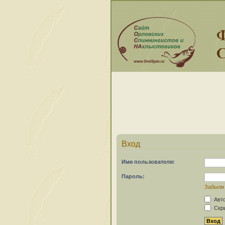
Вход
Имя пользователя:
Пароль:
Забыли
Авто
Скры