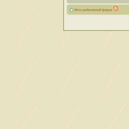
Весь рыболовный форум