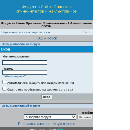
Форум на Сайте Орловских Спиннингистов и НАхлыстовиков
СОСНа
Переключиться на полную версию
Вход
•
FAQ
•
Поиск
Весь рыболовный форум
Вход
Имя пользователя:
Пароль:
Забыли пароль?
Автоматически входить при каждом посещении
Скрыть мое пребывание на форуме в этот раз
Весь рыболовный форум
Перейти
Переключиться на полную версию