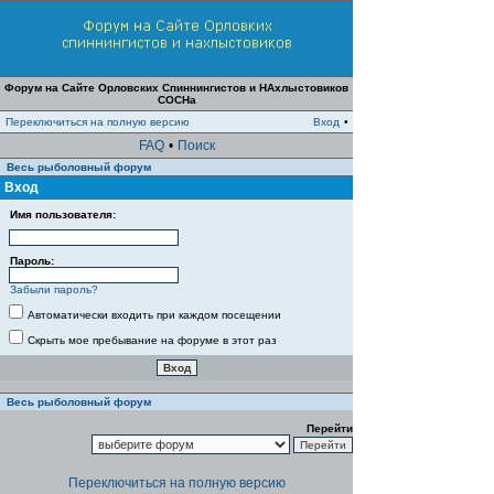
Форум на Сайте Орловских Спиннингистов и НАхлыстовиков
СОСНа
Переключиться на полную версию
Вход
•
FAQ
•
Поиск
Весь рыболовный форум
Вход
Имя пользователя:
Пароль:
Забыли пароль?
Автоматически входить при каждом посещении
Скрыть мое пребывание на форуме в этот раз
Весь рыболовный форум
Перейти
Переключиться на полную версию