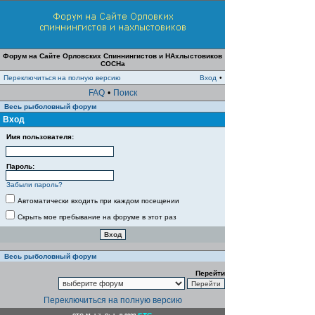
Форум на Сайте Орловских Спиннингистов и НАхлыстовиков
СОСНа
Переключиться на полную версию
Вход
•
FAQ
•
Поиск
Весь рыболовный форум
Вход
Имя пользователя:
Пароль:
Забыли пароль?
Автоматически входить при каждом посещении
Скрыть мое пребывание на форуме в этот раз
Весь рыболовный форум
Перейти
Переключиться на полную версию