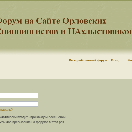
Весь рыболовный форум
Вход
Фо
 пароль?
матически входить при каждом посещении
ть мое пребывание на форуме в этот раз