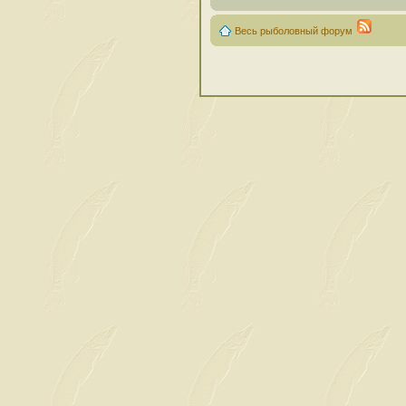
Весь рыболовный форум