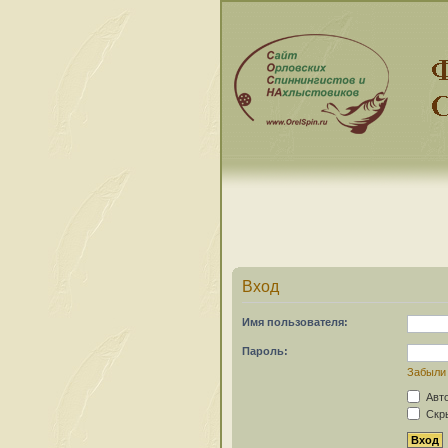
Вход
Имя пользователя:
Пароль:
Забыли
Авто
Скры