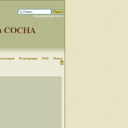
Расширенный поиск
тогалерея
Регистрация
FAQ
Поиск