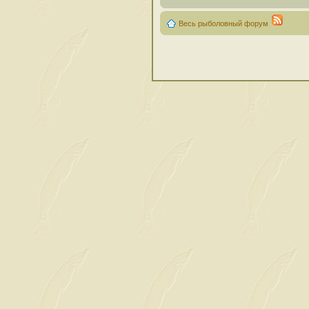
Весь рыболовный форум