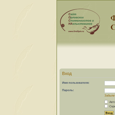
Вход
Имя пользователя:
Пароль:
Забыли
Авто
Скры