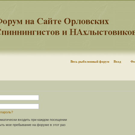
Весь рыболовный форум
Вход
Фо
 пароль?
матически входить при каждом посещении
ть мое пребывание на форуме в этот раз