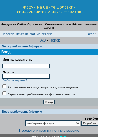
Форум на Сайте Орловских Спиннингистов и НАхлыстовиков
СОСНа
Переключиться на полную версию
Вход
•
FAQ
•
Поиск
Весь рыболовный форум
Вход
Имя пользователя:
Пароль:
Забыли пароль?
Автоматически входить при каждом посещении
Скрыть мое пребывание на форуме в этот раз
Весь рыболовный форум
Перейти
Переключиться на полную версию