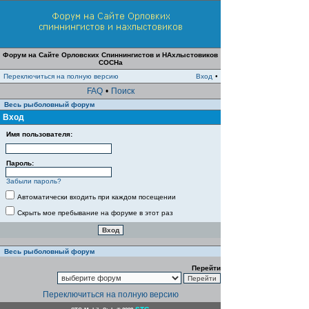
Форум на Сайте Орловских Спиннингистов и НАхлыстовиков
СОСНа
Переключиться на полную версию
Вход
•
FAQ
•
Поиск
Весь рыболовный форум
Вход
Имя пользователя:
Пароль:
Забыли пароль?
Автоматически входить при каждом посещении
Скрыть мое пребывание на форуме в этот раз
Весь рыболовный форум
Перейти
Переключиться на полную версию