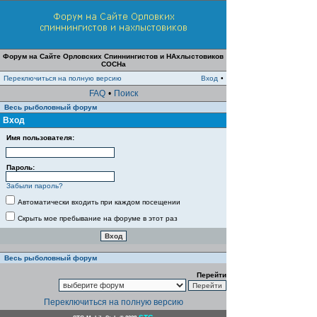
Форум на Сайте Орловских Спиннингистов и НАхлыстовиков
СОСНа
Переключиться на полную версию
Вход
•
FAQ
•
Поиск
Весь рыболовный форум
Вход
Имя пользователя:
Пароль:
Забыли пароль?
Автоматически входить при каждом посещении
Скрыть мое пребывание на форуме в этот раз
Весь рыболовный форум
Перейти
Переключиться на полную версию