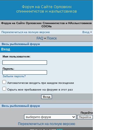
Форум на Сайте Орловских Спиннингистов и НАхлыстовиков
СОСНа
Переключиться на полную версию
Вход
•
FAQ
•
Поиск
Весь рыболовный форум
Вход
Имя пользователя:
Пароль:
Забыли пароль?
Автоматически входить при каждом посещении
Скрыть мое пребывание на форуме в этот раз
Весь рыболовный форум
Перейти
Переключиться на полную версию