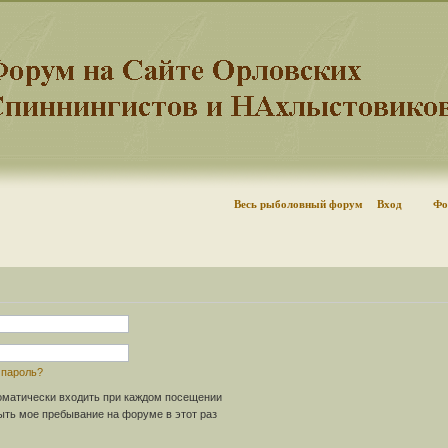
Весь рыболовный форум
Вход
Фо
 пароль?
матически входить при каждом посещении
ть мое пребывание на форуме в этот раз