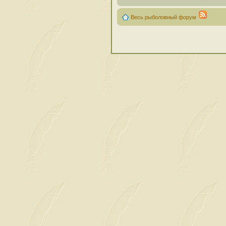
Весь рыболовный форум