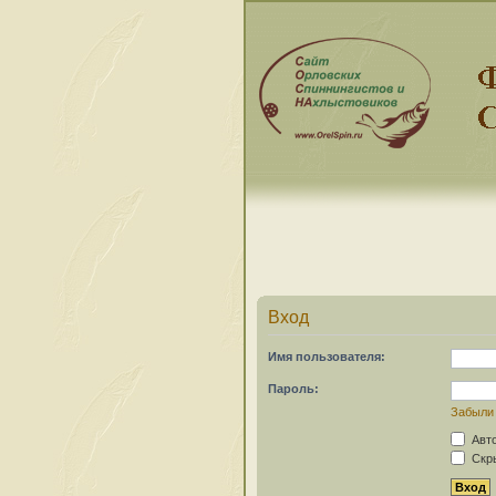
Вход
Имя пользователя:
Пароль:
Забыли
Авто
Скры