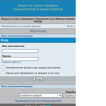
Форум на Сайте Орловских Спиннингистов и НАхлыстовиков
СОСНа
Переключиться на полную версию
Вход
•
FAQ
•
Поиск
Весь рыболовный форум
Вход
Имя пользователя:
Пароль:
Забыли пароль?
Автоматически входить при каждом посещении
Скрыть мое пребывание на форуме в этот раз
Весь рыболовный форум
Перейти
Переключиться на полную версию