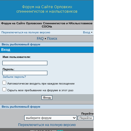
Форум на Сайте Орловских Спиннингистов и НАхлыстовиков
СОСНа
Переключиться на полную версию
Вход
•
FAQ
•
Поиск
Весь рыболовный форум
Вход
Имя пользователя:
Пароль:
Забыли пароль?
Автоматически входить при каждом посещении
Скрыть мое пребывание на форуме в этот раз
Весь рыболовный форум
Перейти
Переключиться на полную версию