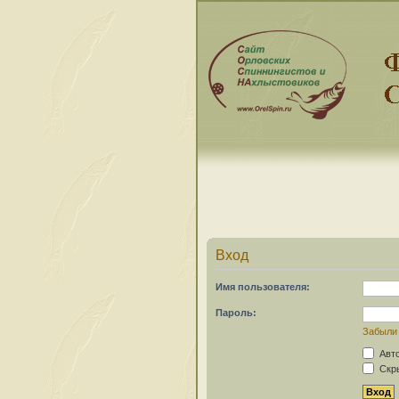
Вход
Имя пользователя:
Пароль:
Забыли
Авто
Скры