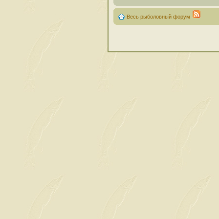
Весь рыболовный форум