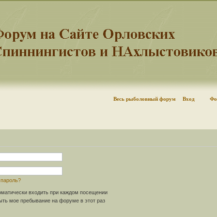
Весь рыболовный форум
Вход
Фо
 пароль?
матически входить при каждом посещении
ть мое пребывание на форуме в этот раз