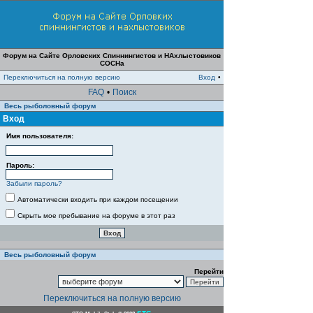
Форум на Сайте Орловских Спиннингистов и НАхлыстовиков
СОСНа
Переключиться на полную версию
Вход
•
FAQ
•
Поиск
Весь рыболовный форум
Вход
Имя пользователя:
Пароль:
Забыли пароль?
Автоматически входить при каждом посещении
Скрыть мое пребывание на форуме в этот раз
Весь рыболовный форум
Перейти
Переключиться на полную версию