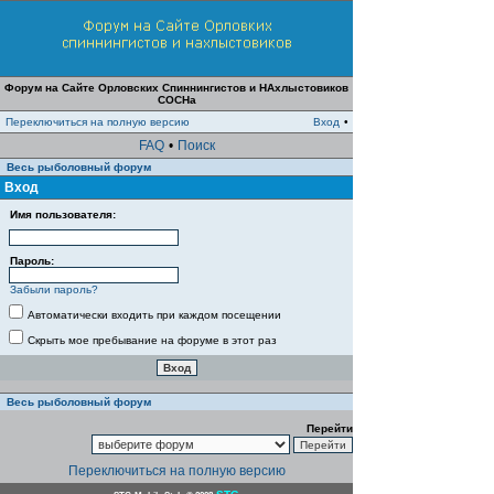
Форум на Сайте Орловских Спиннингистов и НАхлыстовиков
СОСНа
Переключиться на полную версию
Вход
•
FAQ
•
Поиск
Весь рыболовный форум
Вход
Имя пользователя:
Пароль:
Забыли пароль?
Автоматически входить при каждом посещении
Скрыть мое пребывание на форуме в этот раз
Весь рыболовный форум
Перейти
Переключиться на полную версию