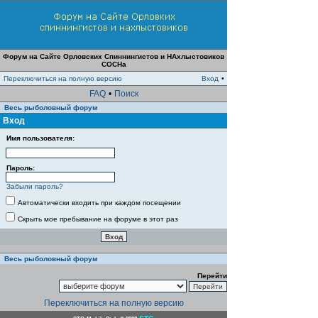
Форум на Сайте Орловских Спиннингистов и НАхлыстовиков
СОСНа
Переключиться на полную версию
Вход
•
FAQ
•
Поиск
Весь рыболовный форум
Вход
Имя пользователя:
Пароль:
Забыли пароль?
Автоматически входить при каждом посещении
Скрыть мое пребывание на форуме в этот раз
Весь рыболовный форум
Перейти
Переключиться на полную версию