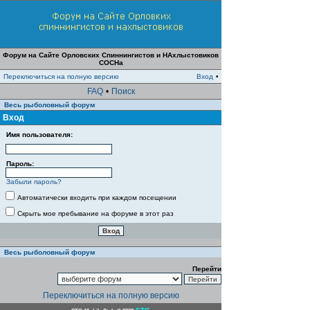
Форум на Сайте Орловских Спиннингистов и НАхлыстовиков
СОСНа
Переключиться на полную версию
Вход
•
FAQ
•
Поиск
Весь рыболовный форум
Вход
Имя пользователя:
Пароль:
Забыли пароль?
Автоматически входить при каждом посещении
Скрыть мое пребывание на форуме в этот раз
Весь рыболовный форум
Перейти
Переключиться на полную версию