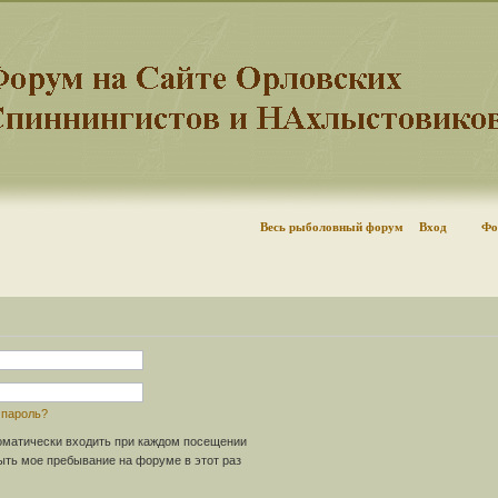
Весь рыболовный форум
Вход
Фо
 пароль?
матически входить при каждом посещении
ть мое пребывание на форуме в этот раз