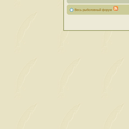
Весь рыболовный форум