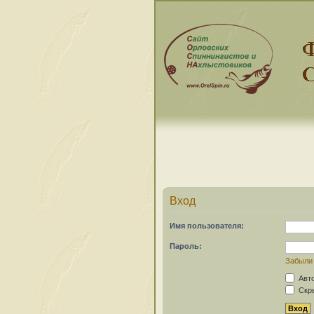
Вход
Имя пользователя:
Пароль:
Забыли
Авто
Скры