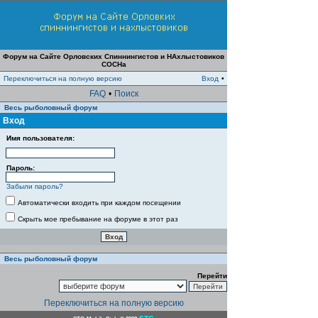
Форум на Сайте Орловских Спиннингистов и НАхлыстовиков
СОСНа
Переключиться на полную версию
Вход
•
FAQ
•
Поиск
Весь рыболовный форум
Вход
Имя пользователя:
Пароль:
Забыли пароль?
Автоматически входить при каждом посещении
Скрыть мое пребывание на форуме в этот раз
Весь рыболовный форум
Перейти
Переключиться на полную версию